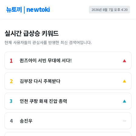
뉴토끼 | newtoki
2026년 8월 7일 오후 4:20
실시간 급상승 키워드
현재 사용자들의 관심사를 반영한 최신 검색어입니다.
1
퀸즈아이 서빈 무대에 서다!
▲
2
김부장 다시 주목받다
▲
3
인천 쿠팡 화재 진압 총력
▲
4
송진우
―